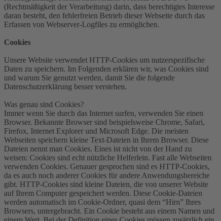
(Rechtmäßigkeit der Verarbeitung) darin, dass berechtigtes Interesse
daran besteht, den fehlerfreien Betrieb dieser Webseite durch das
Erfassen von Webserver-Logfiles zu ermöglichen.
Cookies
Unsere Website verwendet HTTP-Cookies um nutzerspezifische
Daten zu speichern. Im Folgenden erklären wir, was Cookies sind
und warum Sie genutzt werden, damit Sie die folgende
Datenschutzerklärung besser verstehen.
Was genau sind Cookies?
Immer wenn Sie durch das Internet surfen, verwenden Sie einen
Browser. Bekannte Browser sind beispielsweise Chrome, Safari,
Firefox, Internet Explorer und Microsoft Edge. Die meisten
Webseiten speichern kleine Text-Dateien in Ihrem Browser. Diese
Dateien nennt man Cookies. Eines ist nicht von der Hand zu
weisen: Cookies sind echt nützliche Helferlein. Fast alle Webseiten
verwenden Cookies. Genauer gesprochen sind es HTTP-Cookies,
da es auch noch anderer Cookies für andere Anwendungsbereiche
gibt. HTTP-Cookies sind kleine Dateien, die von unserer Website
auf Ihrem Computer gespeichert werden. Diese Cookie-Dateien
werden automatisch im Cookie-Ordner, quasi dem “Hirn” Ihres
Browsers, untergebracht. Ein Cookie besteht aus einem Namen und
einem Wert. Bei der Definition eines Cookies müssen zusätzlich ein