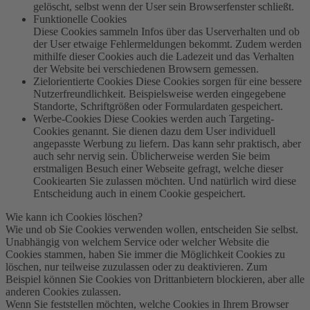
gelöscht, selbst wenn der User sein Browserfenster schließt.
Funktionelle Cookies
Diese Cookies sammeln Infos über das Userverhalten und ob
der User etwaige Fehlermeldungen bekommt. Zudem werden
mithilfe dieser Cookies auch die Ladezeit und das Verhalten
der Website bei verschiedenen Browsern gemessen.
Zielorientierte Cookies Diese Cookies sorgen für eine bessere
Nutzerfreundlichkeit. Beispielsweise werden eingegebene
Standorte, Schriftgrößen oder Formulardaten gespeichert.
Werbe-Cookies Diese Cookies werden auch Targeting-
Cookies genannt. Sie dienen dazu dem User individuell
angepasste Werbung zu liefern. Das kann sehr praktisch, aber
auch sehr nervig sein. Üblicherweise werden Sie beim
erstmaligen Besuch einer Webseite gefragt, welche dieser
Cookiearten Sie zulassen möchten. Und natürlich wird diese
Entscheidung auch in einem Cookie gespeichert.
Wie kann ich Cookies löschen?
Wie und ob Sie Cookies verwenden wollen, entscheiden Sie selbst.
Unabhängig von welchem Service oder welcher Website die
Cookies stammen, haben Sie immer die Möglichkeit Cookies zu
löschen, nur teilweise zuzulassen oder zu deaktivieren. Zum
Beispiel können Sie Cookies von Drittanbietern blockieren, aber alle
anderen Cookies zulassen.
Wenn Sie feststellen möchten, welche Cookies in Ihrem Browser