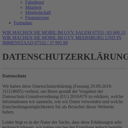
Fahrdienst
Mitarbeit
Mitgliedschaft
Finanzierung
Formulare
WIR MACHEN SIE MOBIL IM GVV SALEM 07553 / 83 600 33
WIR MACHEN SIE MOBIL IM GVV MEERSBURG UND IN
IMMENSTAAD 07532 / 37 995 88
DATENSCHUTZERKLÄRUN
Datenschutz
Wir haben diese Datenschutzerklärung (Fassung 29.09.2019-
311118005) verfasst, um Ihnen gemäß der Vorgaben der
Datenschutz-Grundverordnung (EU) 2016/679 zu erklären, welche
Informationen wir sammeln, wie wir Daten verwenden und welche
Entscheidungsmöglichkeiten Sie als Besucher dieser Webseite
haben.
Leider liegt es in der Natur der Sache, dass diese Erklärungen sehr
technisch klingen, wir haben uns bei der Erstellung jedoch bemüht