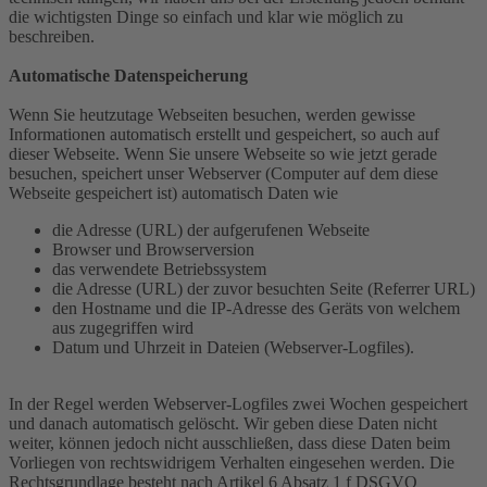
die wichtigsten Dinge so einfach und klar wie möglich zu
beschreiben.
Automatische Datenspeicherung
Wenn Sie heutzutage Webseiten besuchen, werden gewisse
Informationen automatisch erstellt und gespeichert, so auch auf
dieser Webseite. Wenn Sie unsere Webseite so wie jetzt gerade
besuchen, speichert unser Webserver (Computer auf dem diese
Webseite gespeichert ist) automatisch Daten wie
die Adresse (URL) der aufgerufenen Webseite
Browser und Browserversion
das verwendete Betriebssystem
die Adresse (URL) der zuvor besuchten Seite (Referrer URL)
den Hostname und die IP-Adresse des Geräts von welchem
aus zugegriffen wird
Datum und Uhrzeit in Dateien (Webserver-Logfiles).
In der Regel werden Webserver-Logfiles zwei Wochen gespeichert
und danach automatisch gelöscht. Wir geben diese Daten nicht
weiter, können jedoch nicht ausschließen, dass diese Daten beim
Vorliegen von rechtswidrigem Verhalten eingesehen werden. Die
Rechtsgrundlage besteht nach Artikel 6 Absatz 1 f DSGVO