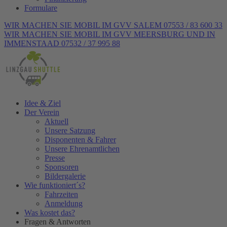
Formulare
WIR MACHEN SIE MOBIL IM GVV SALEM 07553 / 83 600 33
WIR MACHEN SIE MOBIL IM GVV MEERSBURG UND IN
IMMENSTAAD 07532 / 37 995 88
Idee & Ziel
Der Verein
Aktuell
Unsere Satzung
Disponenten & Fahrer
Unsere Ehrenamtlichen
Presse
Sponsoren
Bildergalerie
Wie funktioniert´s?
Fahrzeiten
Anmeldung
Was kostet das?
Fragen & Antworten