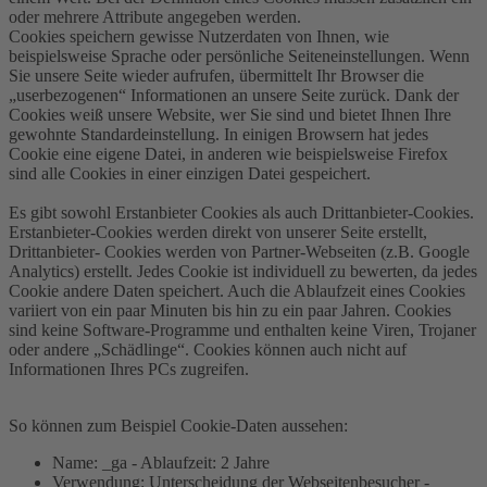
oder mehrere Attribute angegeben werden.
Cookies speichern gewisse Nutzerdaten von Ihnen, wie
beispielsweise Sprache oder persönliche Seiteneinstellungen. Wenn
Sie unsere Seite wieder aufrufen, übermittelt Ihr Browser die
„userbezogenen“ Informationen an unsere Seite zurück. Dank der
Cookies weiß unsere Website, wer Sie sind und bietet Ihnen Ihre
gewohnte Standardeinstellung. In einigen Browsern hat jedes
Cookie eine eigene Datei, in anderen wie beispielsweise Firefox
sind alle Cookies in einer einzigen Datei gespeichert.
Es gibt sowohl Erstanbieter Cookies als auch Drittanbieter-Cookies.
Erstanbieter-Cookies werden direkt von unserer Seite erstellt,
Drittanbieter- Cookies werden von Partner-Webseiten (z.B. Google
Analytics) erstellt. Jedes Cookie ist individuell zu bewerten, da jedes
Cookie andere Daten speichert. Auch die Ablaufzeit eines Cookies
variiert von ein paar Minuten bis hin zu ein paar Jahren. Cookies
sind keine Software-Programme und enthalten keine Viren, Trojaner
oder andere „Schädlinge“. Cookies können auch nicht auf
Informationen Ihres PCs zugreifen.
So können zum Beispiel Cookie-Daten aussehen:
Name: _ga - Ablaufzeit: 2 Jahre
Verwendung: Unterscheidung der Webseitenbesucher -