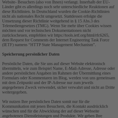
Website- Besuchers (also von Ihnen) verlangt. Innerhalb der EU-
Länder gibt es allerdings noch sehr unterschiedliche Reaktionen auf
diese Richtlinien. In Deutschland wurden die Cookie-Richtlinien
nicht als nationales Recht umgesetzt. Stattdessen erfolgte die
Umsetzung dieser Richtlinie weitgehend in § 15 Abs.3 des
Telemediengesetzes (TMG). Wenn Sie mehr über Cookies wissen
möchten und vor technischen Dokumentationen nicht
zurückscheuen, empfehlen wir https://tools.ietf.org/html/rfc6265,
dem Request for Comments der Internet Engineering Task Force
(IETF) namens “HTTP State Management Mechanism”.
Speicherung persönlicher Daten
Persönliche Daten, die Sie uns auf dieser Website elektronisch
übermitteln, wie zum Beispiel Name, E-Mail-Adresse, Adresse oder
andere persönlichen Angaben im Rahmen der Übermittlung eines
Formulars oder Kommentaren im Blog, werden von uns gemeinsam
mit dem Zeitpunkt und der IP-Adresse nur zum jeweils
angegebenen Zweck verwendet, sicher verwahrt und nicht an Dritte
weitergegeben.
Wir nutzen Ihre persönlichen Daten somit nur für die
Kommunikation mit jenen Besuchern, die Kontakt ausdrücklich
wünschen und für die Abwicklung der auf dieser Webseite
angebotenen Dienstleistungen und Produkte. Wir geben Ihre